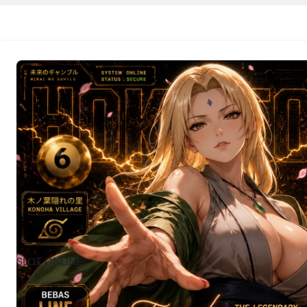
SLOT ONLINE