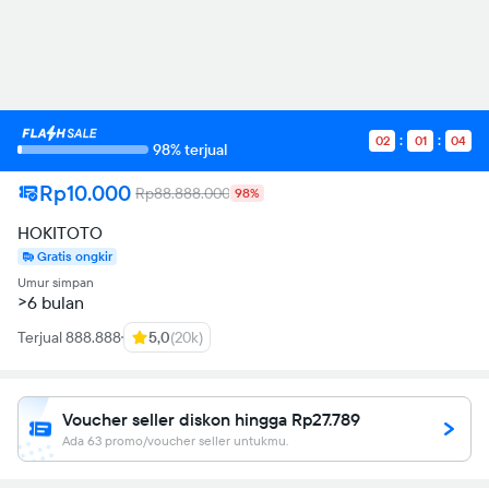
21.99V14.9635H7.89705V12.055H10.4358V9.83608C10.4358
7.31734 11.925 5.92804
14.2139 5.92804C15.3033
5.92804 16.4528 6.12794
16.4528
6.12794V8.6067H15.1934C13.954
8.6067 13.5642 9.38631
02
01
04
13.5642
98% terjual
10.1759V12.065H16.3328L15.8931
14.9735H13.5642V22C18.3418
Rp10.000
Rp88.888.000
98%
21.2504 22 17.0825 22
12.065L21.99 12.055Z">
HOKITOTO
Gratis ongkir
Umur simpan
>6 bulan
Terjual 888.888
5,0
(20k)
Voucher seller diskon hingga Rp27.789
Ada 63 promo/voucher seller untukmu.